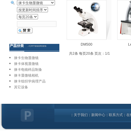
DM500
L
共2条 每页20条 页次：1/1
徕卡生物显微镜
徕卡体视显微镜
徕卡电镜样品制备
徕卡显微镜相机
徕卡组织学病理产品
其它设备
关于我们
新闻中心
联系方式
在
|
|
|
|